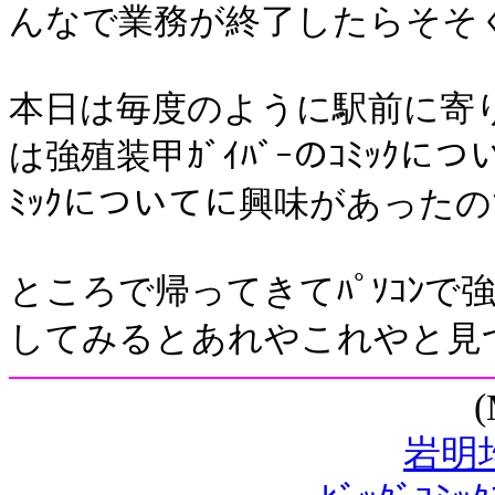
んなで業務が終了したらそそ
本日は毎度のように駅前に寄
は強殖装甲ｶﾞｲﾊﾞｰのｺﾐｯｸに
ﾐｯｸについてに興味があったの
ところで帰ってきてﾊﾟｿｺﾝで強殖
してみるとあれやこれやと見
岩明