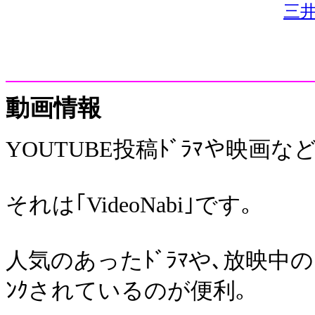
三井
動画情報
YOUTUBE投稿ﾄﾞﾗﾏや映画
それは｢VideoNabi｣です｡
人気のあったﾄﾞﾗﾏや､放映中の
ﾝｸされているのが便利｡