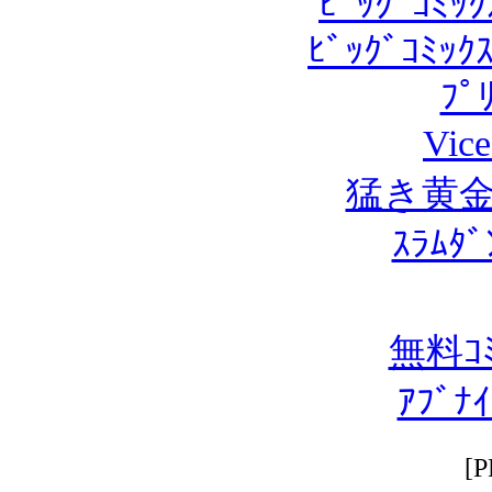
ﾋﾞｯｸﾞｺﾐｯｸ
ﾋﾞｯｸﾞｺﾐｯ
ﾌﾟ
Vi
猛き黄金の
ｽﾗﾑﾀ
無料ｺ
ｱﾌﾞﾅ
[P