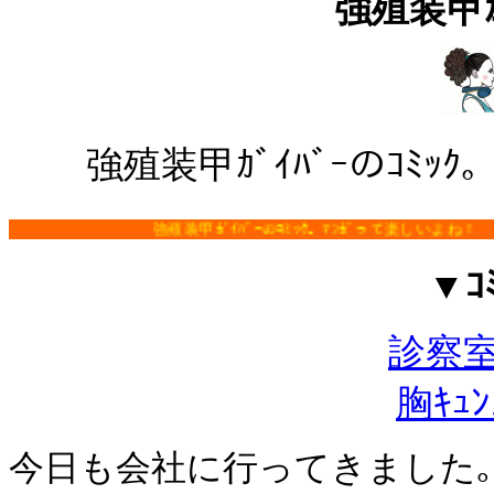
強殖装甲ｶﾞ
強殖装甲ｶﾞｲﾊﾞｰのｺﾐ
強殖装甲ｶﾞｲﾊﾞｰのｺﾐｯｸ。ﾏﾝｶﾞって楽しいよね！
▼ｺ
診察
胸ｷｭﾝ
今日も会社に行ってきました