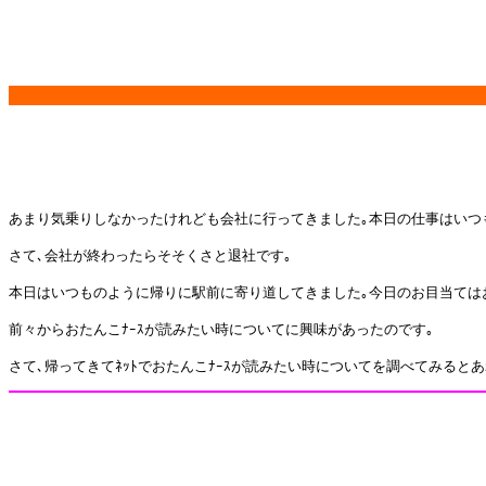
あまり気乗りしなかったけれども会社に行ってきました｡本日の仕事はいつ
さて､会社が終わったらそそくさと退社です｡
本日はいつものように帰りに駅前に寄り道してきました｡今日のお目当てはお
前々からおたんこﾅｰｽが読みたい時についてに興味があったのです｡
さて､帰ってきてﾈｯﾄでおたんこﾅｰｽが読みたい時についてを調べてみると