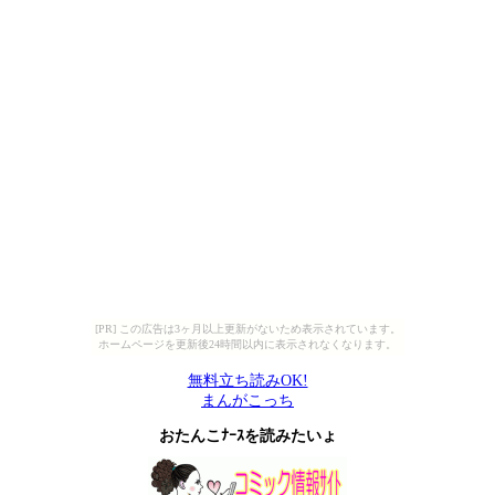
[PR] この広告は3ヶ月以上更新がないため表示されています。
ホームページを更新後24時間以内に表示されなくなります。
無料立ち読みOK!
まんがこっち
おたんこﾅｰｽを読みたいょ